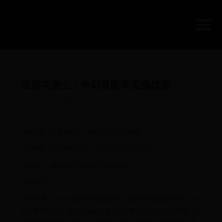
宝箱与勇士：奇幻冒险寻宝挑战赛
2025-05-07 20:38:47
活动名称：宝箱与勇士：奇幻冒险寻宝挑战赛
活动时间：2025年5月7日，上午10:00至下午18:00
活动地点：线上游戏平台及线下指定场地
活动详情：
“宝箱与勇士：奇幻冒险寻宝挑战赛”是一项结合线上游戏与线下互动
的大型冒险活动，旨在为玩家提供一场充满奇幻色彩的寻宝冒险。活